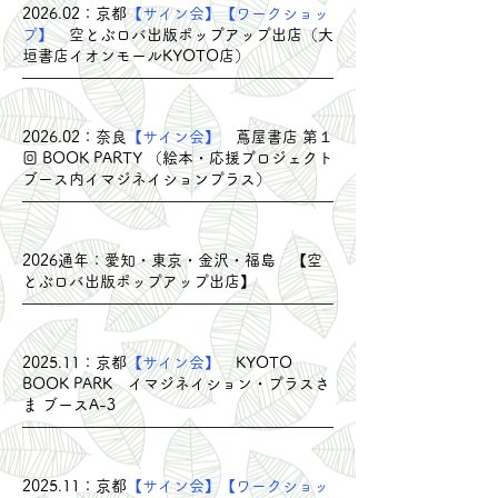
​2026.02：京都
【サイン会】【ワークショッ
プ】
空とぶロバ出版ポップアップ出店（大
垣書店イオンモールKYOTO店
）
​2026.02：奈良
【サイン会】
蔦屋書店 第１
回 BOOK PARTY （絵本・応援プロジェクト
ブース内イマジネイションプラス）
​2026通年：愛知・東京・金沢・福島 【空
とぶロバ出版ポップアップ出店】
​2025.11：京都
【サイン会】
KYOTO
BOOK PARK イマジネイション・プラスさ
ま ブースA-3
​2025.11：京都
【サイン会】【ワークショッ