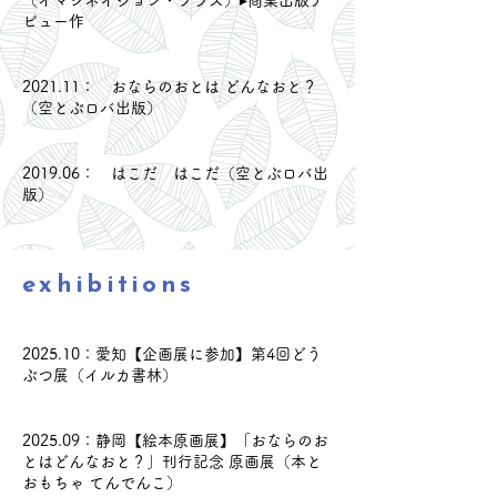
（イマジネイション・プラス）▸商業出版デ
ビュー作
2021.11： おならのおとは どんなおと？
（空とぶロバ出版）
2019.06： はこだ はこだ（空とぶロバ出
版）
exhibitions
​2025.10：愛知【企画展に参加】第4回どう
ぶつ展（イルカ書林）
​2025.09：静岡【絵本原画展】「おならのお
とはどんなおと？」刊行記念 原画展（本と
おもちゃ てんでんこ）