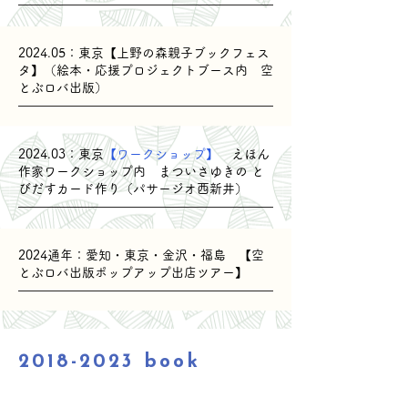
​2024.05：東京【上野の森親子ブックフェス
タ】（絵本・応援プロジェクトブース内 空
とぶロバ出版）
​2024.03：東京
【ワークショップ】
えほん
作家ワークショップ内 まついさゆきの と
びだすカード作り（パサージオ西新井）
​2024通年：愛知・東京・金沢・福島 【空
とぶロバ出版ポップアップ出店ツアー】
2018-2023
book
events