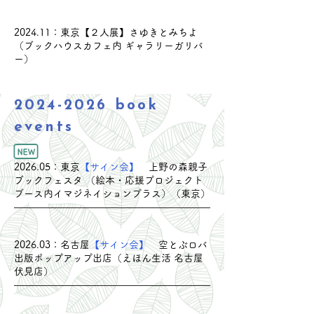
​2024.11：東京【２人展】さゆきとみちよ
（ブックハウスカフェ内 ギャラリーガリバ
ー）
2024-2026
book
events
​2026.05：東京
【サイン会】
上野の森親子
ブックフェスタ （絵本・応援プロジェクト
ブース内イマジネイションプラス）（東京
）
​2026.03：名古屋
【サイン会】
空とぶロバ
出版ポップアップ出店（えほん生活 名古屋
伏見店
）