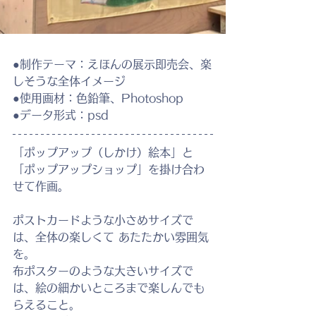
●制作テーマ：えほんの展示即売会、楽
しそうな全体イメージ
●使用画材：色鉛筆、Photoshop
●データ形式：psd
「ポップアップ（しかけ）絵本」と
「ポップアップショップ」を掛け合わ
せて作画。
ポストカードような小さめサイズで
は、全体の楽しくて あたたかい雰囲気
を。
布ポスターのような大きいサイズで
は、絵の細かいところまで楽しんでも
らえること。