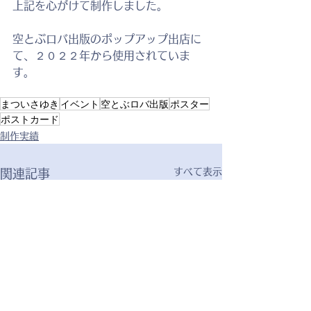
上記を心がけて制作しました。
空とぶロバ出版のポップアップ出店に
て、２０２２年から使用されていま
す。
まついさゆき
イベント
空とぶロバ出版
ポスター
ポストカード
制作実績
すべて表示
関連記事