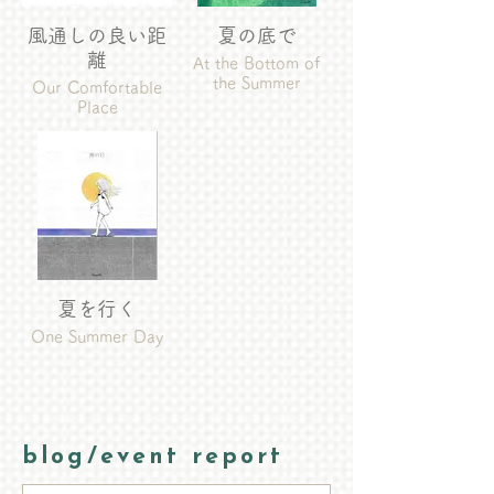
風通しの良い距
夏の底で
離
At the Bottom of
the Summer
Our Comfortable
Place
夏を行く
One Summer Day
blog/event report