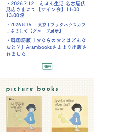
・2026.7.12 えほん生活 名古屋伏
見店さまにて【サイン会】11:00-
13:00頃
​・2026.8.16- 東京 | ブックハウスカフ
ェさまにて【グループ展示】
・韓国語版​「おならのおとはどんな
おと？」Arambooksさまより出版さ
れました
picture books