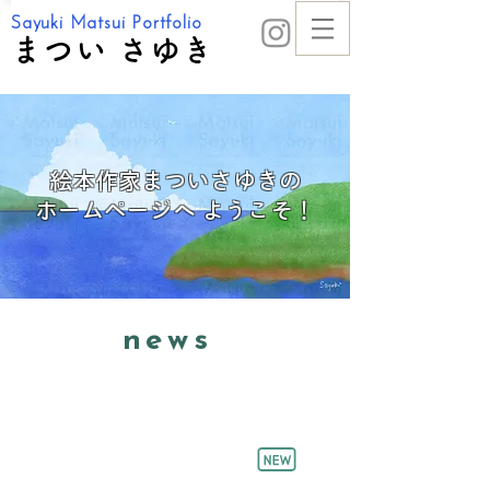
Sayuki Matsui Portfolio
まつい さゆき
絵本作家まついさゆきの
​ホームページへ ようこそ！
news