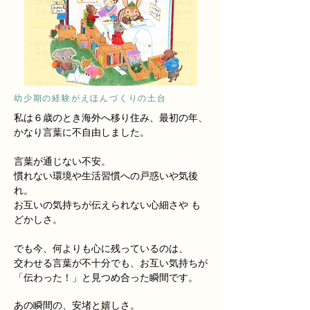
​幼少期の経験がえほんづくりの土台
私は６歳のとき海外へ移り住み、最初の年、
かなり言葉に不自由しました。
言葉が通じない不安。
​慣れない環境や生活習慣への戸惑いや気後
れ。
お互いの気持ちが伝えられない心細さや も
どかしさ。
でも今、何よりも心に残っているのは、
交わせる言葉が不十分でも、お互い気持ちが
「伝わった！」と見つめ合った瞬間です。
​​​あの瞬間の、安堵と嬉しさ。