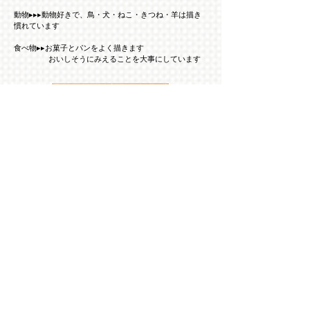
動物▸▸▸動物好きで、鳥・犬・ねこ・きつね・羊は​描き
慣れています
食べ物▸▸お菓子とパンをよく描きます
おいしそうにみえることを大事にしています​
ギャラリーへ
お問い合わせへ
​絵のタッチは複数
そのとき表現したいことやご要望によって、絵