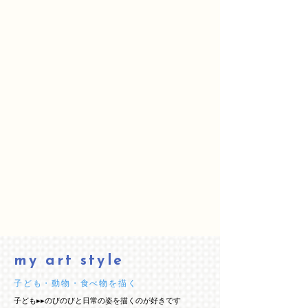
my art style
​子ども・動物・食べ物を描く
子ども▸▸のびのびと日常の姿を描くのが好きです