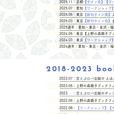
​2025.11：京都
【サイン会】【ワ
​2025.07：愛知
【ワークショップ
​2025.05：東京
【新刊サイン会】
​2025.03：東京
【新刊サイン会】
​2025通年：愛知・東京・金沢
​2024.05：東京【上野の森
​2024.03：東京
【ワークショッ
​2024通年：愛知・東京・金沢
2018-2023 boo
​2023.07：空とぶロバ出版の
​2023.05：上野の森親子ブ
​2023 ：空とぶロバ出版のポ
​2022.05：上野の森親子ブ
​2022.08：
【ワークショップ】【