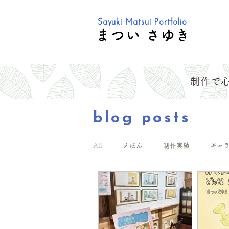
Sayuki Matsui Portfolio
まつい さゆき
制作で
blog posts
All
えほん
制作実績
ギャ